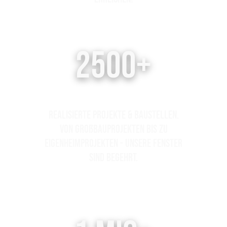
2500+
Realisierte Projekte & Baustellen.
Von großbauprojekten bis zu
Eigenheimprojekten - unsere Fenster
sind begehrt.