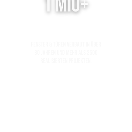
1 Mio+
Fenster & Türen verbaut in Über
30 Jahren und mehr als 2500
realisierten Projekten.