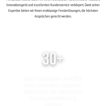
Innovationsgeist und exzellenten Kundenservice verkörpert. Dank seiner
Expertise bieten wir Ihnen erstklassige Fensterlösungen, die höchsten
Ansprüchen gerecht werden.
30+
Jahre in der Branche & im Betrieb.
Unsere Erfahrung & Leidenschaft
gewährleistet ihre qualitativen &
ästhetischen Ansprüche zu
erreichen!