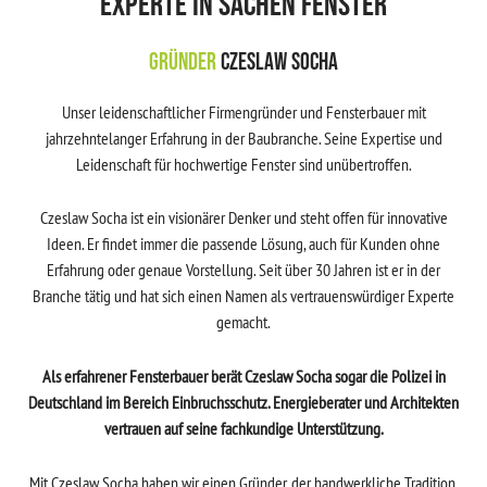
Experte in Sachen Fenster
Gründer
Czeslaw Socha
Unser leidenschaftlicher Firmengründer und Fensterbauer mit
jahrzehntelanger Erfahrung in der Baubranche. Seine Expertise und
Leidenschaft für hochwertige Fenster sind unübertroffen.
Czeslaw Socha ist ein visionärer Denker und steht offen für innovative
Ideen. Er findet immer die passende Lösung, auch für Kunden ohne
Erfahrung oder genaue Vorstellung. Seit über 30 Jahren ist er in der
Branche tätig und hat sich einen Namen als vertrauenswürdiger Experte
gemacht.
Als erfahrener Fensterbauer berät Czeslaw Socha sogar die Polizei in
Deutschland im Bereich Einbruchsschutz. Energieberater und Architekten
vertrauen auf seine fachkundige Unterstützung.
Mit Czeslaw Socha haben wir einen Gründer, der handwerkliche Tradition,